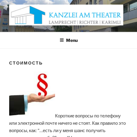
Skip
to
content
KANZLEI AM THEATER
Anwaltskanzlei Würzburg
Menu
СТОИМОСТЬ
Короткие вопросы по телефону
или электронной почте ничего не стоят. Как правило это
вопросы, как: “…есть ли у меня шанс получить