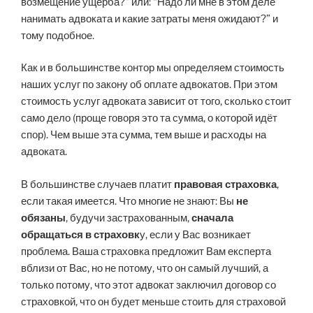
возмещение ущерба?” или: “Надо ли мне в этом деле
нанимать адвоката и какие затраты меня ожидают?” и
тому подобное.
Как и в большинстве контор мы определяем стоимость
наших услуг по закону об оплате адвокатов. При этом
стоимость услуг адвоката зависит от того, сколько стоит
само дело (проще говоря это та сумма, о которой идёт
спор). Чем выше эта сумма, тем выше и расходы на
адвоката.
В большинстве случаев платит
правовая страховка
,
если такая имеется. Что многие не знают: Вы
не
обязаны
, будучи застрахованным,
сначала
обращаться в страховк
у, если у Вас возникает
проблема. Ваша страховка предложит Вам експерта
вблизи от Вас, но не потому, что он самый лучший, а
только потому, что этот адвокат заключил договор со
страховкой, что он будет меньше стоить для страховой