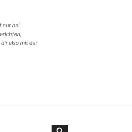
 nur bei
erichten,
ir also mit der
Suchen