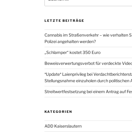
nach:
LETZTE BEITRÄGE
Cannabis im Straßenverkehr – wie verhalten Sie
Polizei angehalten werden?
„Schlamper“ kostet 350 Euro
Beweisverwertungsverbot für verdeckte Vid
*Update* Laienprivileg bei Verdachtberichterst
Stellungsnahme einzuholen durch politischen A
Streitwertfestsetzung bei einem Antrag auf F
KATEGORIEN
ADD Kaiserslautern