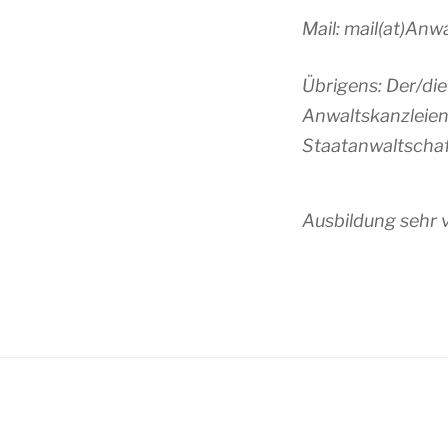
Mail: mail(at)Anw
Übrigens: Der/die
Anwaltskanzleien
Staatanwaltschaft
Ausbildung sehr v