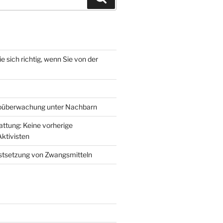
 sich richtig, wenn Sie von der
eoüberwachung unter Nachbarn
attung: Keine vorherige
ktivisten
estsetzung von Zwangsmitteln