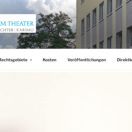
AM THEATER
Rechtsgebiete
Kosten
Veröffentlichungen
Direktk