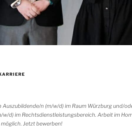
KARRIERE
n Auszubildende/n (m/w/d) im Raum Würzburg und/ode
m/w/d) im Rechtsdienstleistungsbereich. Arbeit im Ho
 möglich. Jetzt bewerben!