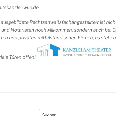
altskanzlei-wue.de
 ausgebildete Rechtsanwaltsfachangestellte/r ist nicht
 und Notariaten hochwillkommen, sondern auch bei G
en und privaten mittelständischen Firmen, es stehen d
iele Türen offen!
Suchen