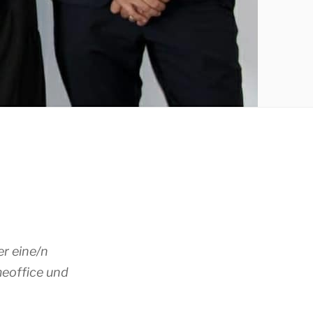
r eine/n
meoffice und