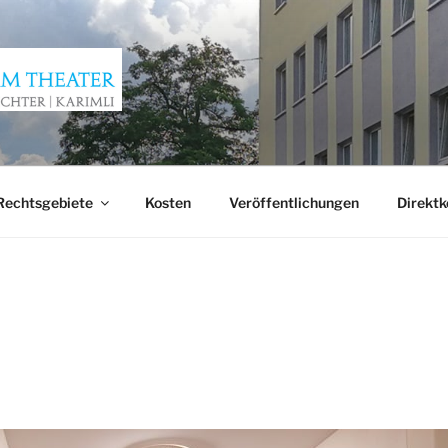
AM THEATER
Rechtsgebiete
Kosten
Veröffentlichungen
Direktk