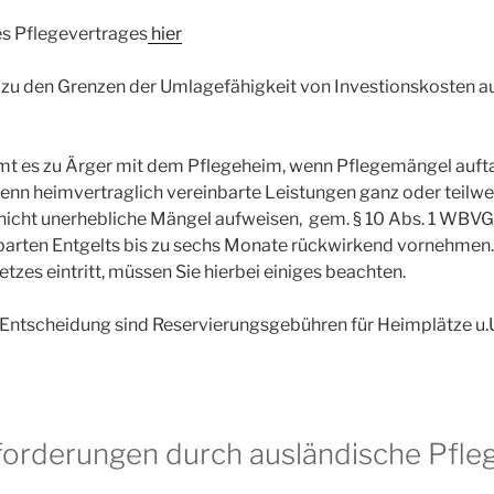
s Pflegevertrages
hier
zu den Grenzen der Umlagefähigkeit von Investionskosten au
 es zu Ärger mit dem Pflegeheim, wenn Pflegemängel aufta
wenn heimvertraglich vereinbarte Leistungen ganz oder teilwe
nicht unerhebliche Mängel aufweisen, gem. § 10 Abs. 1 WBV
barten Entgelts bis zu sechs Monate rückwirkend vornehmen
etzes eintritt, müssen Sie hierbei einiges beachten.
 Entscheidung sind Reservierungsgebühren für Heimplätze u.U
orderungen durch ausländische Pfle