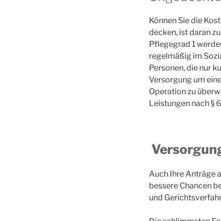
Können Sie die Kost
decken, ist daran z
Pflegegrad 1 werden 
regelmäßig im Sozial
Personen, die nur k
Versorgung um eine
Operation zu überwi
Leistungen nach § 6
Versorgung 
Auch Ihre Anträge a
bessere Chancen bew
und Gerichtsverfahr