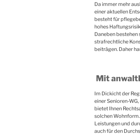
Da immer mehr auslä
einer aktuellen Ent
besteht für pflegeb
hohes Haftungsrisik
Daneben bestehen so
strafrechtliche Ko
beiträgen. Daher ha
Mit anwaltl
Im Dickicht der Reg
einer Senioren-WG,
bietet Ihnen Rechts
solchen Wohnform.
Leistungen und dur
auch für den Durchs