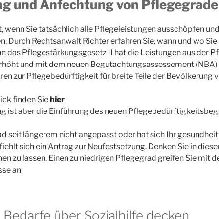
g und Anfechtung von Pflegegrade
t, wenn Sie tatsächlich alle Pflegeleistungen ausschöpfen un
n. Durch Rechtsanwalt Richter erfahren Sie, wann und wo Sie 
nn das Pflegestärkungsgesetz II hat die Leistungen aus der 
 erhöht und mit dem neuen Begutachtungsassessement (NBA)
ren zur Pflegebedürftigkeit für breite Teile der Bevölkerung v
ick finden Sie
hier
 ist aber die Einführung des neuen Pflegebedürftigkeitsbegr
d seit längerem nicht angepasst oder hat sich Ihr gesundheit
iehlt sich ein Antrag zur Neufestsetzung. Denken Sie in die
hen zu lassen. Einen zu niedrigen Pflegegrad greifen Sie mit
se an.
Bedarfe über Sozialhilfe decken