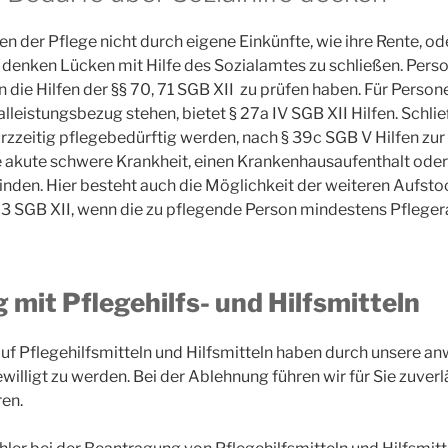
en der Pflege nicht durch eigene Einkünfte, wie ihre Rente, 
u denken Lücken mit Hilfe des Sozialamtes zu schließen. Pers
die Hilfen der §§ 70, 71 SGB XII zu prüfen haben. Für Persone
leistungsbezug stehen, bietet § 27a IV SGB XII Hilfen. Schließ
urzzeitig pflegebedürftig werden, nach § 39c SGB V Hilfen zur
 akute schwere Krankheit, einen Krankenhausaufenthalt ode
nden. Hier besteht auch die Möglichkeit der weiteren Aufsto
3 SGB XII, wenn die zu pflegende Person mindestens Pflegera
mit Pflegehilfs- und Hilfsmitteln
uf Pflegehilfsmitteln und Hilfsmitteln haben durch unsere an
illigt zu werden. Bei der Ablehnung führen wir für Sie zuve
en.