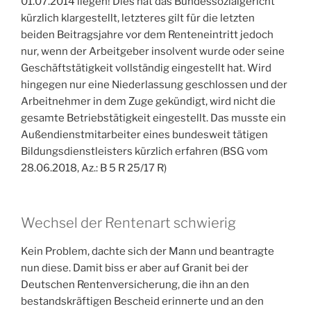
01.07.2014 liegen! Dies hat das Bundessozialgericht
kürzlich klargestellt, letzteres gilt für die letzten
beiden Beitragsjahre vor dem Renteneintritt jedoch
nur, wenn der Arbeitgeber insolvent wurde oder seine
Geschäftstätigkeit vollständig eingestellt hat. Wird
hingegen nur eine Niederlassung geschlossen und der
Arbeitnehmer in dem Zuge gekündigt, wird nicht die
gesamte Betriebstätigkeit eingestellt. Das musste ein
Außendienstmitarbeiter eines bundesweit tätigen
Bildungsdienstleisters kürzlich erfahren (BSG vom
28.06.2018, Az.: B 5 R 25/17 R)
Wechsel der Rentenart schwierig
Kein Problem, dachte sich der Mann und beantragte
nun diese. Damit biss er aber auf Granit bei der
Deutschen Rentenversicherung, die ihn an den
bestandskräftigen Bescheid erinnerte und an den