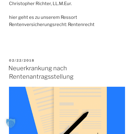
Christopher Richter, LL.M.Eur.
hier geht es zu unserem Ressort
Rentenversicherungsrecht: Rentenrecht
VERÖFFENTLICHT
02/22/2018
AM
Neuerkrankung nach
Rentenantragsstellung