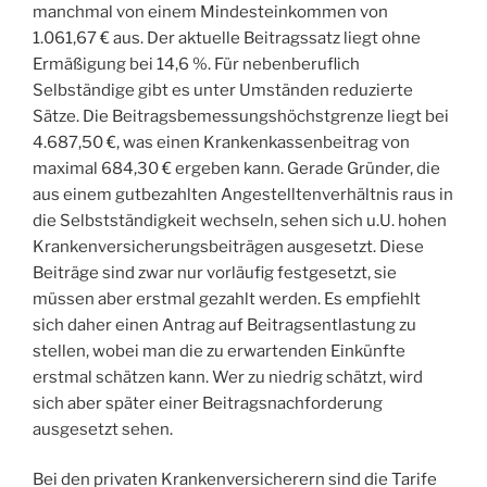
manchmal von einem Mindesteinkommen von
1.061,67 € aus. Der aktuelle Beitragssatz liegt ohne
Ermäßigung bei 14,6 %. Für nebenberuflich
Selbständige gibt es unter Umständen reduzierte
Sätze. Die Beitragsbemessungshöchstgrenze liegt bei
4.687,50 €, was einen Krankenkassenbeitrag von
maximal 684,30 € ergeben kann. Gerade Gründer, die
aus einem gutbezahlten Angestelltenverhältnis raus in
die Selbstständigkeit wechseln, sehen sich u.U. hohen
Krankenversicherungsbeiträgen ausgesetzt. Diese
Beiträge sind zwar nur vorläufig festgesetzt, sie
müssen aber erstmal gezahlt werden. Es empfiehlt
sich daher einen Antrag auf Beitragsentlastung zu
stellen, wobei man die zu erwartenden Einkünfte
erstmal schätzen kann. Wer zu niedrig schätzt, wird
sich aber später einer Beitragsnachforderung
ausgesetzt sehen.
Bei den privaten Krankenversicherern sind die Tarife