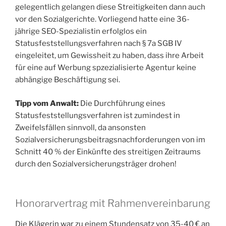
gelegentlich gelangen diese Streitigkeiten dann auch
vor den Sozialgerichte. Vorliegend hatte eine 36-
jährige SEO-Spezialistin erfolglos ein
Statusfeststellungsverfahren nach § 7a SGB IV
eingeleitet, um Gewissheit zu haben, dass ihre Arbeit
für eine auf Werbung spzezialisierte Agentur keine
abhängige Beschäftigung sei.
Tipp vom Anwalt:
Die Durchführung eines
Statusfeststellungsverfahren ist zumindest in
Zweifelsfällen sinnvoll, da ansonsten
Sozialversicherungsbeitragsnachforderungen von im
Schnitt 40 % der Einkünfte des streitigen Zeitraums
durch den Sozialversicherungsträger drohen!
Honorarvertrag mit Rahmenvereinbarung
Die Klägerin war zu einem Stundensatz von 35-40 € an