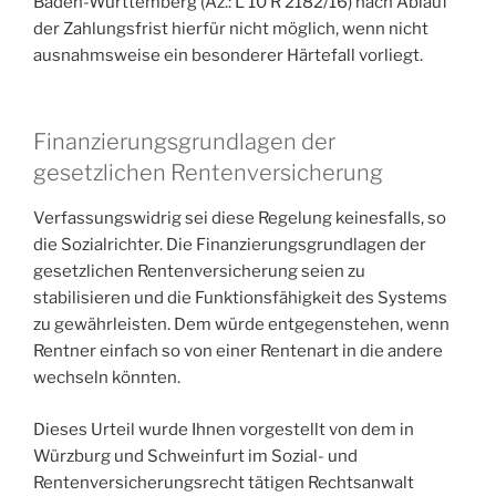
Baden-Württemberg (Az.: L 10 R 2182/16) nach Ablauf
der Zahlungsfrist hierfür nicht möglich, wenn nicht
ausnahmsweise ein besonderer Härtefall vorliegt.
Finanzierungsgrundlagen der
gesetzlichen Rentenversicherung
Verfassungswidrig sei diese Regelung keinesfalls, so
die Sozialrichter. Die Finanzierungsgrundlagen der
gesetzlichen Rentenversicherung seien zu
stabilisieren und die Funktionsfähigkeit des Systems
zu gewährleisten. Dem würde entgegenstehen, wenn
Rentner einfach so von einer Rentenart in die andere
wechseln könnten.
Dieses Urteil wurde Ihnen vorgestellt von dem in
Würzburg und Schweinfurt im Sozial- und
Rentenversicherungsrecht tätigen Rechtsanwalt