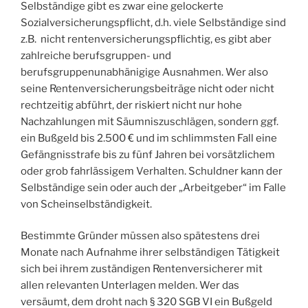
Selbständige gibt es zwar eine gelockerte
Sozialversicherungspflicht, d.h. viele Selbständige sind
z.B. nicht rentenversicherungspflichtig, es gibt aber
zahlreiche berufsgruppen- und
berufsgruppenunabhänigige Ausnahmen. Wer also
seine Rentenversicherungsbeiträge nicht oder nicht
rechtzeitig abführt, der riskiert nicht nur hohe
Nachzahlungen mit Säumniszuschlägen, sondern ggf.
ein Bußgeld bis 2.500 € und im schlimmsten Fall eine
Gefängnisstrafe bis zu fünf Jahren bei vorsätzlichem
oder grob fahrlässigem Verhalten. Schuldner kann der
Selbständige sein oder auch der „Arbeitgeber“ im Falle
von Scheinselbständigkeit.
Bestimmte Gründer müssen also spätestens drei
Monate nach Aufnahme ihrer selbständigen Tätigkeit
sich bei ihrem zuständigen Rentenversicherer mit
allen relevanten Unterlagen melden. Wer das
versäumt, dem droht nach § 320 SGB VI ein Bußgeld