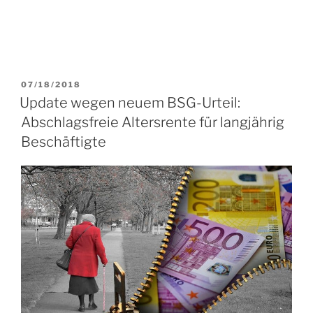
VERÖFFENTLICHT
07/18/2018
AM
Update wegen neuem BSG-Urteil:
Abschlagsfreie Altersrente für langjährig
Beschäftigte