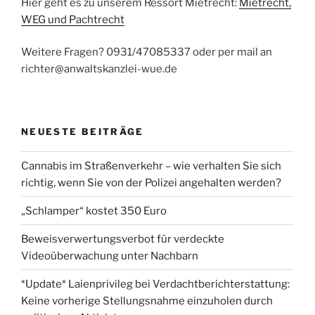
Hier geht es zu unserem Ressort Mietrecht:
Mietrecht,
WEG und Pachtrecht
Weitere Fragen? 0931/47085337 oder per mail an
richter@anwaltskanzlei-wue.de
NEUESTE BEITRÄGE
Cannabis im Straßenverkehr – wie verhalten Sie sich
richtig, wenn Sie von der Polizei angehalten werden?
„Schlamper“ kostet 350 Euro
Beweisverwertungsverbot für verdeckte
Videoüberwachung unter Nachbarn
*Update* Laienprivileg bei Verdachtberichterstattung:
Keine vorherige Stellungsnahme einzuholen durch