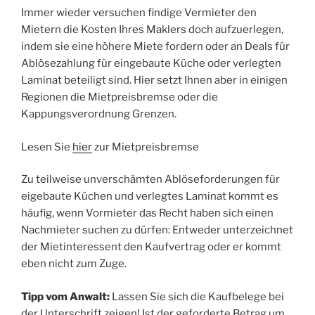
Immer wieder versuchen findige Vermieter den
Mietern die Kosten Ihres Maklers doch aufzuerlegen,
indem sie eine höhere Miete fordern oder an Deals für
Ablösezahlung für eingebaute Küche oder verlegten
Laminat beteiligt sind. Hier setzt Ihnen aber in einigen
Regionen die Mietpreisbremse oder die
Kappungsverordnung Grenzen.
Lesen Sie
hier
zur Mietpreisbremse
Zu teilweise unverschämten Ablöseforderungen für
eigebaute Küchen und verlegtes Laminat kommt es
häufig, wenn Vormieter das Recht haben sich einen
Nachmieter suchen zu dürfen: Entweder unterzeichnet
der Mietinteressent den Kaufvertrag oder er kommt
eben nicht zum Zuge.
Tipp vom Anwalt:
Lassen Sie sich die Kaufbelege bei
der Unterschrift zeigen! Ist der geforderte Betrag um