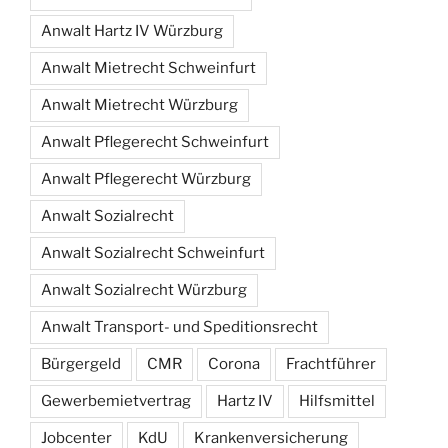
Anwalt Hartz IV Würzburg
Anwalt Mietrecht Schweinfurt
Anwalt Mietrecht Würzburg
Anwalt Pflegerecht Schweinfurt
Anwalt Pflegerecht Würzburg
Anwalt Sozialrecht
Anwalt Sozialrecht Schweinfurt
Anwalt Sozialrecht Würzburg
Anwalt Transport- und Speditionsrecht
Bürgergeld
CMR
Corona
Frachtführer
Gewerbemietvertrag
Hartz IV
Hilfsmittel
Jobcenter
KdU
Krankenversicherung