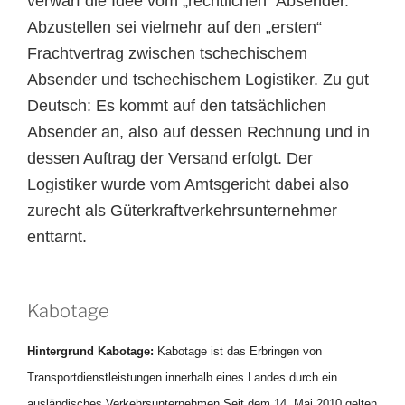
verwarf die Idee vom „rechtlichen“ Absender.
Abzustellen sei vielmehr auf den „ersten“
Frachtvertrag zwischen tschechischem
Absender und tschechischem Logistiker. Zu gut
Deutsch: Es kommt auf den tatsächlichen
Absender an, also auf dessen Rechnung und in
dessen Auftrag der Versand erfolgt. Der
Logistiker wurde vom Amtsgericht dabei also
zurecht als Güterkraftverkehrsunternehmer
enttarnt.
Kabotage
Hintergrund Kabotage:
Kabotage ist das Erbringen von
Transportdienstleistungen innerhalb eines Landes durch ein
ausländisches Verkehrsunternehmen Seit dem 14. Mai 2010 gelten