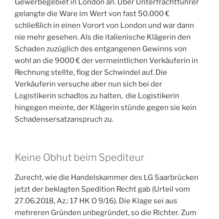
Gewerbegebiet in London an. Über Unterfrachtführer
gelangte die Ware im Wert von fast 50.000 €
schließlich in einen Vorort von London und war dann
nie mehr gesehen. Als die italienische Klägerin den
Schaden zuzüglich des entgangenen Gewinns von
wohl an die 9000 € der vermeintlichen Verkäuferin in
Rechnung stellte, flog der Schwindel auf. Die
Verkäuferin versuche aber nun sich bei der
Logistikerin schadlos zu halten, die Logistikerin
hingegen meinte, der Klägerin stünde gegen sie kein
Schadensersatzanspruch zu.
Keine Obhut beim Spediteur
Zurecht, wie die Handelskammer des LG Saarbrücken
jetzt der beklagten Spedition Recht gab (Urteil vom
27.06.2018, Az.: 17 HK O 9/16). Die Klage sei aus
mehreren Gründen unbegründet, so die Richter. Zum