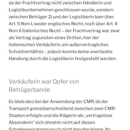
da der Frachtvertrag nicht zwischen Händlerin und
Logistikunternehmen geschlossen wurde, sondern
zwischen Betrüger 2) und der Logistikerin kam über
Art. 5 Rom I, weder englisches Recht, noch über Art. 4
Rom II italienisches Recht – der Frachtvertrag war zwar
als Vertrag zugunsten eines Dritten, hier der
italienischen Verkäuferin, ein außervertragliches
Schuldverhältnis – jedoch konnte keine unerlaubte
Handlung durch die Logistikerin festgestellt werden.
Verkäuferin war Opfer von
Betrügerbande
Es blieb also bei der Anwendung der CMR, da der
Transport grenzüberschreitend zwischen zwei CMR-
Staaten erfolgte und die Klägerin als „vertragslose
Absenderin“ sich ohnehin nicht auf diesen
Schadensersatzanspruch nicht berufen könne. Ihr