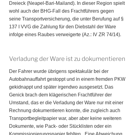
Dreieck (Neapel-Bari-Mailand). In dieser Region spielt
wohl auch der BHG-Fall des Frachtführers gegen
seine Transportversicherung, die unter Berufung auf §
137 I VVG die Zahlung für den Diebstahl der Ware
infolge eines Raubes verweigerte (Az.: IV ZR 74/14).
Verladung der Ware ist zu dokumentieren
Der Fahrer wurde übrigens spektakulär bei der
Autobahnauffahrt gestoppt und in einem fremden PKW
gekidnappt und später irgendwo ausgesetzt. Das
Genick brach dem klägerischen Frachtführer der
Umstand, das er die Verladung der Ware nur mit einer
Rechnung dokumentieren konnte, die zugleich auch
Transportbegleitpapier war, aber aber keine weiteren
Dokumente, wie Pack- oder Stücklisten oder ein
Kommissionierungspapier fehlten. „Eine Abweichung