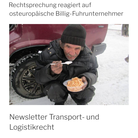
AM
Rechtsprechung reagiert auf
osteuropäische Billig-Fuhrunternehmer
Newsletter Transport- und
Logistikrecht