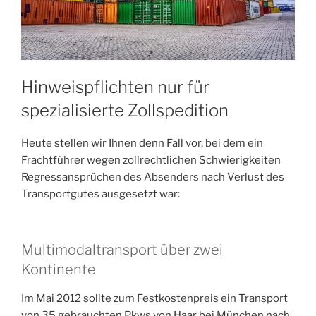
Hinweispflichten nur für
spezialisierte Zollspedition
Heute stellen wir Ihnen denn Fall vor, bei dem ein
Frachtführer wegen zollrechtlichen Schwierigkeiten
Regressansprüchen des Absenders nach Verlust des
Transportgutes ausgesetzt war:
Multimodaltransport über zwei
Kontinente
Im Mai 2012 sollte zum Festkostenpreis ein Transport
von 35 gebrauchten Pkws von Haar bei München nach