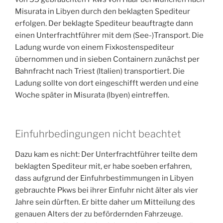
Misurata in Libyen durch den beklagten Spediteur
erfolgen. Der beklagte Spediteur beauftragte dann
einen Unterfrachtführer mit dem (See-)Transport. Die
Ladung wurde von einem Fixkostenspediteur
übernommen und in sieben Containern zunächst per
Bahnfracht nach Triest (Italien) transportiert. Die
Ladung sollte von dort eingeschifft werden und eine
Woche später in Misurata (lbyen) eintreffen.
Einfuhrbedingungen nicht beachtet
Dazu kam es nicht: Der Unterfrachtführer teilte dem
beklagten Spediteur mit, er habe soeben erfahren,
dass aufgrund der Einfuhrbestimmungen in Libyen
gebrauchte Pkws bei ihrer Einfuhr nicht älter als vier
Jahre sein dürften. Er bitte daher um Mitteilung des
genauen Alters der zu befördernden Fahrzeuge.