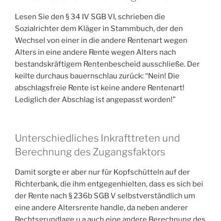
Lesen Sie den § 34 IV SGB VI, schrieben die
Sozialrichter dem Kläger in Stammbuch, der den
Wechsel von einer in die andere Rentenart wegen
Alters in eine andere Rente wegen Alters nach
bestandskräftigem Rentenbescheid ausschließe. Der
keilte durchaus bauernschlau zurück: “Nein! Die
abschlagsfreie Rente ist keine andere Rentenart!
Lediglich der Abschlag ist angepasst worden!”
Unterschiedliches Inkrafttreten und
Berechnung des Zugangsfaktors
Damit sorgte er aber nur für Kopfschütteln auf der
Richterbank, die ihm entgegenhielten, dass es sich bei
der Rente nach § 236b SGB V selbstverständlich um
eine andere Altersrente handle, da neben anderer
Rechtsgrundlage u.a auch eine andere Berechnung des