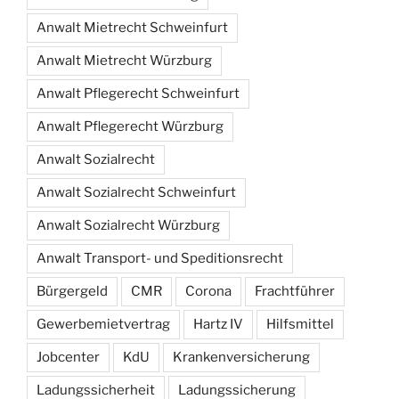
Anwalt Mietrecht Schweinfurt
Anwalt Mietrecht Würzburg
Anwalt Pflegerecht Schweinfurt
Anwalt Pflegerecht Würzburg
Anwalt Sozialrecht
Anwalt Sozialrecht Schweinfurt
Anwalt Sozialrecht Würzburg
Anwalt Transport- und Speditionsrecht
Bürgergeld
CMR
Corona
Frachtführer
Gewerbemietvertrag
Hartz IV
Hilfsmittel
Jobcenter
KdU
Krankenversicherung
Ladungssicherheit
Ladungssicherung