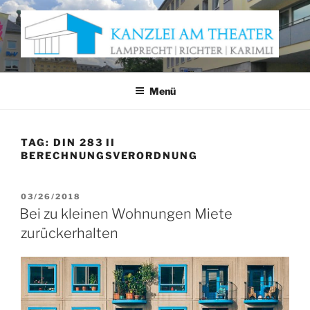
Zum
Inhalt
springen
KANZLEI AM THEATER
Anwaltskanzlei Würzburg
Menü
TAG:
DIN 283 II
BERECHNUNGSVERORDNUNG
VERÖFFENTLICHT
03/26/2018
AM
Bei zu kleinen Wohnungen Miete
zurückerhalten