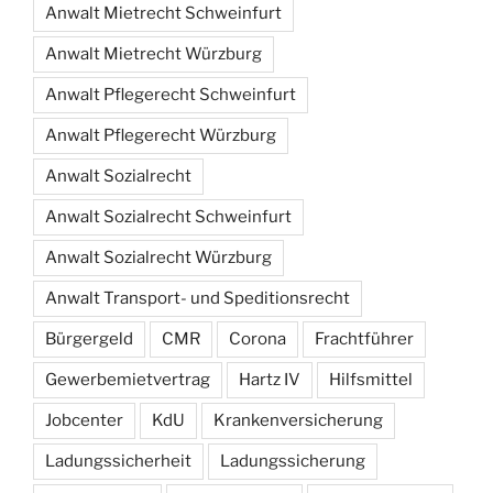
Anwalt Mietrecht Schweinfurt
Anwalt Mietrecht Würzburg
Anwalt Pflegerecht Schweinfurt
Anwalt Pflegerecht Würzburg
Anwalt Sozialrecht
Anwalt Sozialrecht Schweinfurt
Anwalt Sozialrecht Würzburg
Anwalt Transport- und Speditionsrecht
Bürgergeld
CMR
Corona
Frachtführer
Gewerbemietvertrag
Hartz IV
Hilfsmittel
Jobcenter
KdU
Krankenversicherung
Ladungssicherheit
Ladungssicherung