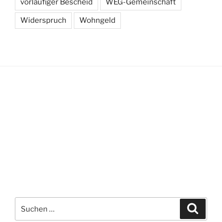
vorläufiger Bescheid
WEG-Gemeinschaft
Widerspruch
Wohngeld
Suchen
Suche
nach: