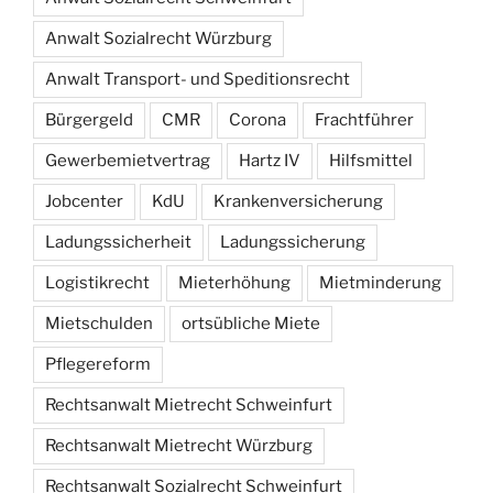
Anwalt Sozialrecht Würzburg
Anwalt Transport- und Speditionsrecht
Bürgergeld
CMR
Corona
Frachtführer
Gewerbemietvertrag
Hartz IV
Hilfsmittel
Jobcenter
KdU
Krankenversicherung
Ladungssicherheit
Ladungssicherung
Logistikrecht
Mieterhöhung
Mietminderung
Mietschulden
ortsübliche Miete
Pflegereform
Rechtsanwalt Mietrecht Schweinfurt
Rechtsanwalt Mietrecht Würzburg
Rechtsanwalt Sozialrecht Schweinfurt