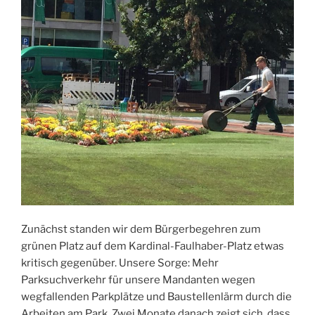
Zunächst standen wir dem Bürgerbegehren zum
grünen Platz auf dem Kardinal-Faulhaber-Platz etwas
kritisch gegenüber. Unsere Sorge: Mehr
Parksuchverkehr für unsere Mandanten wegen
wegfallenden Parkplätze und Baustellenlärm durch die
Arbeiten am Park. Zwei Monate danach zeigt sich, dass