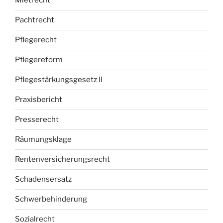
Mietrecht
Pachtrecht
Pflegerecht
Pflegereform
Pflegestärkungsgesetz II
Praxisbericht
Presserecht
Räumungsklage
Rentenversicherungsrecht
Schadensersatz
Schwerbehinderung
Sozialrecht