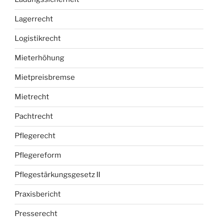
Lagerrecht
Logistikrecht
Mieterhöhung
Mietpreisbremse
Mietrecht
Pachtrecht
Pflegerecht
Pflegereform
Pflegestärkungsgesetz II
Praxisbericht
Presserecht