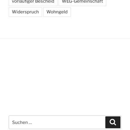
vorläufiger Bescheid
WEG-Gemeinschaft
Widerspruch
Wohngeld
Suchen
Suche
nach: