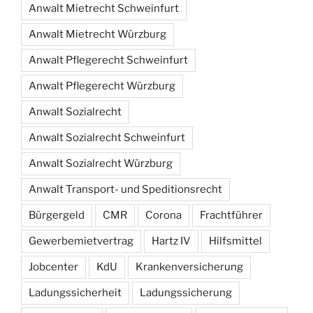
Anwalt Mietrecht Schweinfurt
Anwalt Mietrecht Würzburg
Anwalt Pflegerecht Schweinfurt
Anwalt Pflegerecht Würzburg
Anwalt Sozialrecht
Anwalt Sozialrecht Schweinfurt
Anwalt Sozialrecht Würzburg
Anwalt Transport- und Speditionsrecht
Bürgergeld
CMR
Corona
Frachtführer
Gewerbemietvertrag
Hartz IV
Hilfsmittel
Jobcenter
KdU
Krankenversicherung
Ladungssicherheit
Ladungssicherung