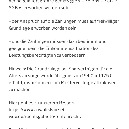
der Regelaltersgrenze gemäß §§ 35, 235 Abs. 2 Satz 2
SGB VI erworben worden sein.
– der Anspruch auf die Zahlungen muss auf freiwilliger
Grundlage erworben worden sein.
– und die Zahlungen müssen dazu bestimmt und
geeignet sein, die Einkommenssituation des
Leistungsberechtigten zu verbessern
Hinweis: Die Grundzulage bei Sparverträgen für die
Altersvorsorge wurde übrigens von 154 € auf 175 €
erhöht, insbesondere um Riesterverträge attraktiver
zu machen.
Hier geht es zu unserem Ressort
https://www.anwaltskanzlei-
wue.de/rechtsgebiete/rentenrecht/