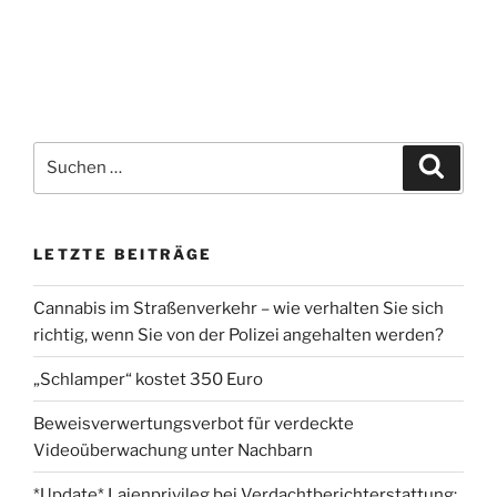
Suchen
Suche
nach:
LETZTE BEITRÄGE
Cannabis im Straßenverkehr – wie verhalten Sie sich
richtig, wenn Sie von der Polizei angehalten werden?
„Schlamper“ kostet 350 Euro
Beweisverwertungsverbot für verdeckte
Videoüberwachung unter Nachbarn
*Update* Laienprivileg bei Verdachtberichterstattung: