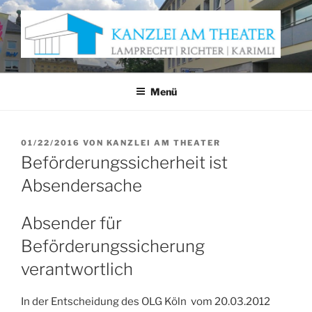
Zum
Inhalt
springen
KANZLEI AM THEATER
Anwaltskanzlei Würzburg
Menü
VERÖFFENTLICHT
01/22/2016
VON
KANZLEI AM THEATER
AM
Beförderungssicherheit ist
Absendersache
Absender für
Beförderungssicherung
verantwortlich
In der Entscheidung des OLG Köln vom 20.03.2012