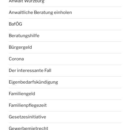
Anwalt Würzburg
Anwaltliche Beratung einholen
BafÖG
Beratungshilfe
Bürgergeld
Corona
Der interessante Fall
Eigenbedarfskündigung
Familiengeld
Familienpflegezeit
Gesetzesinitiative
Gewerbemietrecht