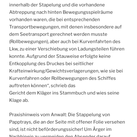
innerhalb der Stapelung und die vorhandene
Abtreppung nach hinten Bewegungsspielräume
vorhanden waren, die bei entsprechenden
Transportbewegungen, mit denen insbesondere auf
dem Seetransport gerechnet werden musste
(Rollbewegungen), aber auch bei Kurvenfahrten des
Lkw, zu einer Verschiebung von Ladungsteilen führen
konnte. Aufgrund der Stauweise erfolgte keine
Entkopplung des Druckes bei seitlicher
Krafteinwirkung/Gewichtsverlagerungen, wie sie bei
Kurvenfahren oder Rollbewegungen des Schiffes
auftreten können“, schrieb das
Gericht dem Kläger ins Stammbuch und wies seine
Klage ab.
Praxishinweis vom Anwalt: Die Stappelung von
Papptrays, die an der Seite mit offener Folie versehen
sind, ist nicht beförderungssicher! Um Ärger im
Nachhinein zu vermeiden den Absender darauf