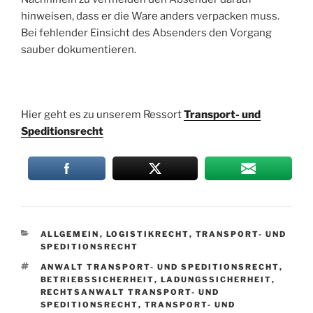
hinweisen, dass er die Ware anders verpacken muss.
Bei fehlender Einsicht des Absenders den Vorgang
sauber dokumentieren.
Hier geht es zu unserem Ressort
Transport- und
Speditionsrecht
KATEGORIEN
ALLGEMEIN
,
LOGISTIKRECHT
,
TRANSPORT- UND
SPEDITIONSRECHT
SCHLAGWÖRTER
ANWALT TRANSPORT- UND SPEDITIONSRECHT
,
BETRIEBSSICHERHEIT
,
LADUNGSSICHERHEIT
,
RECHTSANWALT TRANSPORT- UND
SPEDITIONSRECHT
,
TRANSPORT- UND