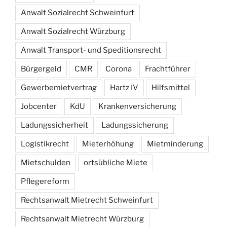
Anwalt Sozialrecht Schweinfurt
Anwalt Sozialrecht Würzburg
Anwalt Transport- und Speditionsrecht
Bürgergeld
CMR
Corona
Frachtführer
Gewerbemietvertrag
Hartz IV
Hilfsmittel
Jobcenter
KdU
Krankenversicherung
Ladungssicherheit
Ladungssicherung
Logistikrecht
Mieterhöhung
Mietminderung
Mietschulden
ortsübliche Miete
Pflegereform
Rechtsanwalt Mietrecht Schweinfurt
Rechtsanwalt Mietrecht Würzburg