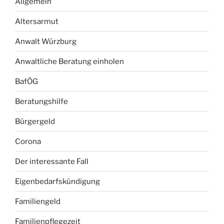
Allgemein
Altersarmut
Anwalt Würzburg
Anwaltliche Beratung einholen
BafÖG
Beratungshilfe
Bürgergeld
Corona
Der interessante Fall
Eigenbedarfskündigung
Familiengeld
Familienpflegezeit