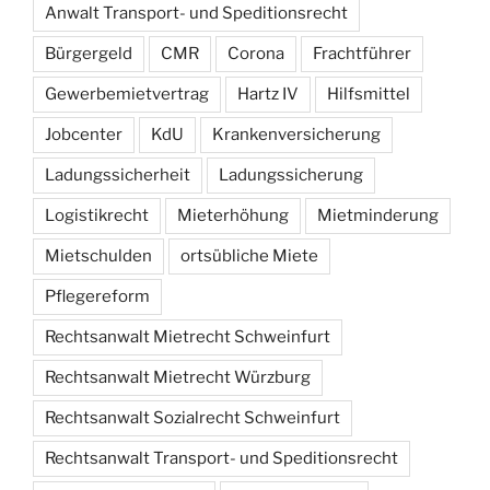
Anwalt Transport- und Speditionsrecht
Bürgergeld
CMR
Corona
Frachtführer
Gewerbemietvertrag
Hartz IV
Hilfsmittel
Jobcenter
KdU
Krankenversicherung
Ladungssicherheit
Ladungssicherung
Logistikrecht
Mieterhöhung
Mietminderung
Mietschulden
ortsübliche Miete
Pflegereform
Rechtsanwalt Mietrecht Schweinfurt
Rechtsanwalt Mietrecht Würzburg
Rechtsanwalt Sozialrecht Schweinfurt
Rechtsanwalt Transport- und Speditionsrecht