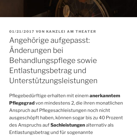
VERÖFFENTLICHT
01/21/2017
VON
KANZLEI AM THEATER
AM
Angehörige aufgepasst:
Änderungen bei
Behandlungspflege sowie
Entlastungsbetrag und
Unterstützungsleistungen
Pflegebedürftige erhalten mit einem
anerkanntem
Pflegegrad
von mindestens 2, die ihren monatlichen
Anspruch auf Pflegesachleistungen noch nicht
ausgeschöpft haben, können sogar bis zu 40 Prozent
des Anspruchs auf
Sachleistungen
alternativ als
Entlastungsbetrag und für sogenannte