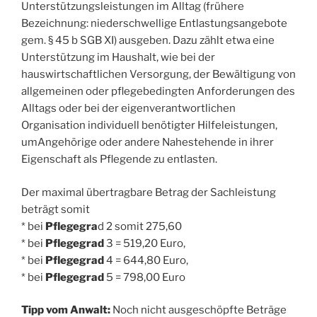
Unterstützungsleistungen im Alltag (frühere
Bezeichnung: niederschwellige Entlastungsangebote
gem. § 45 b SGB XI) ausgeben. Dazu zählt etwa eine
Unterstützung im Haushalt, wie bei der
hauswirtschaftlichen Versorgung, der Bewältigung von
allgemeinen oder pflegebedingten Anforderungen des
Alltags oder bei der eigenverantwortlichen
Organisation individuell benötigter Hilfeleistungen,
umAngehörige oder andere Nahestehende in ihrer
Eigenschaft als Pflegende zu entlasten.
Der maximal übertragbare Betrag der Sachleistung
beträgt somit
* bei
Pflegegra
d 2 somit 275,60
* bei
Pflegegrad
3 = 519,20 Euro,
* bei
Pflegegrad
4 = 644,80 Euro,
* bei
Pflegegrad
5 = 798,00 Euro
Tipp vom Anwalt:
Noch nicht ausgeschöpfte Beträge