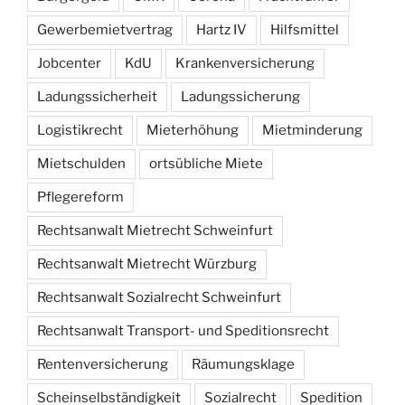
Gewerbemietvertrag
Hartz IV
Hilfsmittel
Jobcenter
KdU
Krankenversicherung
Ladungssicherheit
Ladungssicherung
Logistikrecht
Mieterhöhung
Mietminderung
Mietschulden
ortsübliche Miete
Pflegereform
Rechtsanwalt Mietrecht Schweinfurt
Rechtsanwalt Mietrecht Würzburg
Rechtsanwalt Sozialrecht Schweinfurt
Rechtsanwalt Transport- und Speditionsrecht
Rentenversicherung
Räumungsklage
Scheinselbständigkeit
Sozialrecht
Spedition