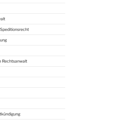
alt
 Speditionsrecht
rung
m Rechtsanwalt
kündigung