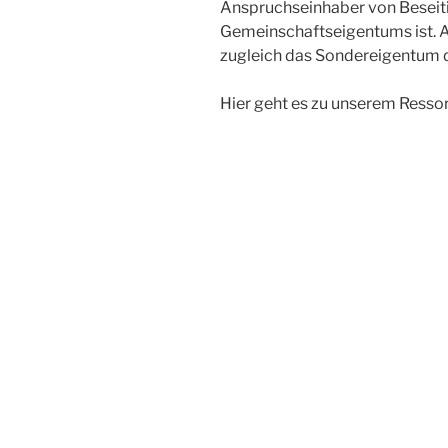
Anspruchseinhaber von Beseit
Gemeinschaftseigentums ist. A
zugleich das Sondereigentum d
Hier geht es zu unserem Resso