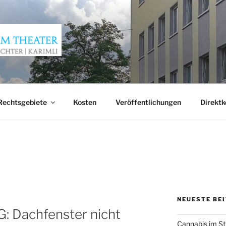
AM THEATER
Rechtsgebiete
Kosten
Veröffentlichungen
Direktk
NEUESTE BE
: Dachfenster nicht
Cannabis im St