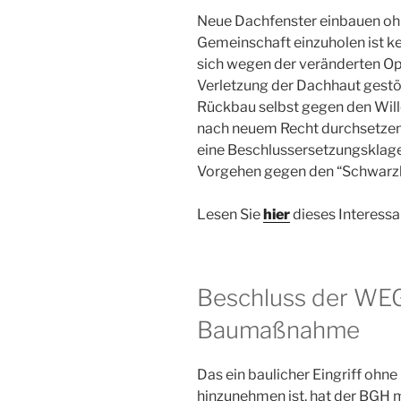
Neue Dachfenster einbauen oh
Gemeinschaft einzuholen ist ke
sich wegen der veränderten Op
Verletzung der Dachhaut gestör
Rückbau selbst gegen den Will
nach neuem Recht durchsetzen.
eine Beschlussersetzungsklage 
Vorgehen gegen den “Schwarzb
Lesen Sie
hier
dieses Interessa
Beschluss der WE
Baumaßnahme
Das ein baulicher Eingriff ohne
hinzunehmen ist, hat der BGH m