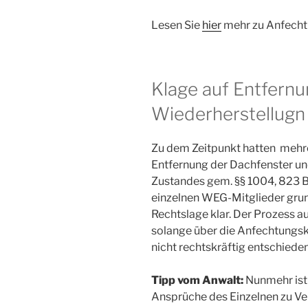
Lesen Sie
hier
mehr zu Anfech
Klage auf Entfern
Wiederherstellugn
Zu dem Zeitpunkt hatten mehre
Entfernung der Dachfenster un
Zustandes gem. §§ 1004, 823 B
einzelnen WEG-Mitglieder grund
Rechtslage klar. Der Prozess a
solange über die Anfechtungs
nicht rechtskräftig entschieden
Tipp vom Anwalt:
Nunmehr ist 
Ansprüche des Einzelnen zu Ve