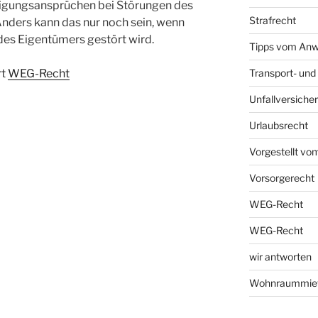
igungsansprüchen bei Störungen des
Strafrecht
nders kann das nur noch sein, wenn
es Eigentümers gestört wird.
Tipps vom Anw
Transport- und
rt
WEG-Recht
Unfallversiche
Urlaubsrecht
Vorgestellt vo
Vorsorgerecht
WEG-Recht
WEG-Recht
wir antworten
Wohnraummiet