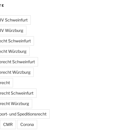
TE
 IV Schweinfurt
 IV Würzburg
echt Schweinfurt
echt Würzburg
erecht Schweinfurt
erecht Würzburg
lrecht
lrecht Schweinfurt
lrecht Würzburg
ort- und Speditionsrecht
CMR
Corona