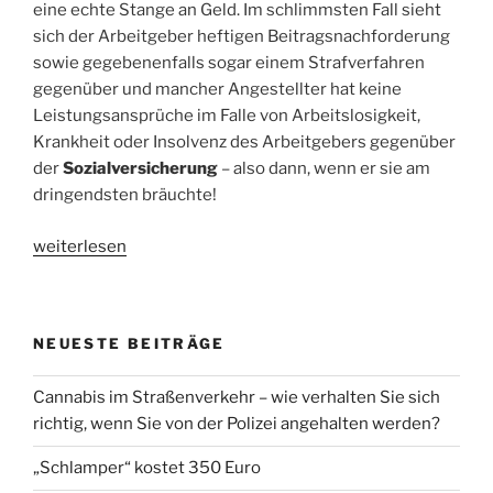
eine echte Stange an Geld. Im schlimmsten Fall sieht
sich der Arbeitgeber heftigen Beitragsnachforderung
sowie gegebenenfalls sogar einem Strafverfahren
gegenüber und mancher Angestellter hat keine
Leistungsansprüche im Falle von Arbeitslosigkeit,
Krankheit oder Insolvenz des Arbeitgebers gegenüber
der
Sozialversicherung
– also dann, wenn er sie am
dringendsten bräuchte!
„Die
weiterlesen
fünf
schlimmsten
Fehlern
NEUESTE BEITRÄGE
in
Sozialversicherungsbeitragsbescheiden“
Cannabis im Straßenverkehr – wie verhalten Sie sich
richtig, wenn Sie von der Polizei angehalten werden?
„Schlamper“ kostet 350 Euro