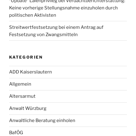
*Update* Laienprivileg bei Verdachtberichterstattung:
Keine vorherige Stellungsnahme einzuholen durch
politischen Aktivisten
Streitwertfestsetzung bei einem Antrag auf
Festsetzung von Zwangsmitteln
KATEGORIEN
ADD Kaiserslautern
Allgemein
Altersarmut
Anwalt Würzburg
Anwaltliche Beratung einholen
BafÖG