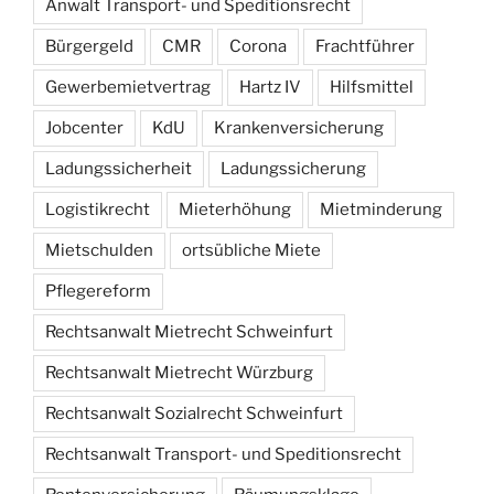
Anwalt Transport- und Speditionsrecht
Bürgergeld
CMR
Corona
Frachtführer
Gewerbemietvertrag
Hartz IV
Hilfsmittel
Jobcenter
KdU
Krankenversicherung
Ladungssicherheit
Ladungssicherung
Logistikrecht
Mieterhöhung
Mietminderung
Mietschulden
ortsübliche Miete
Pflegereform
Rechtsanwalt Mietrecht Schweinfurt
Rechtsanwalt Mietrecht Würzburg
Rechtsanwalt Sozialrecht Schweinfurt
Rechtsanwalt Transport- und Speditionsrecht