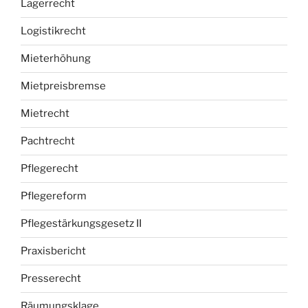
Lagerrecht
Logistikrecht
Mieterhöhung
Mietpreisbremse
Mietrecht
Pachtrecht
Pflegerecht
Pflegereform
Pflegestärkungsgesetz II
Praxisbericht
Presserecht
Räumungsklage