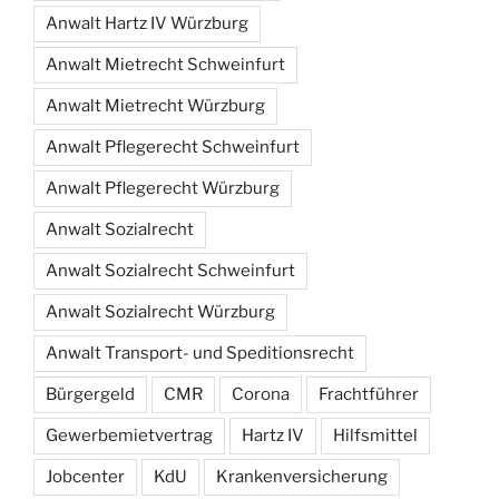
Anwalt Hartz IV Würzburg
Anwalt Mietrecht Schweinfurt
Anwalt Mietrecht Würzburg
Anwalt Pflegerecht Schweinfurt
Anwalt Pflegerecht Würzburg
Anwalt Sozialrecht
Anwalt Sozialrecht Schweinfurt
Anwalt Sozialrecht Würzburg
Anwalt Transport- und Speditionsrecht
Bürgergeld
CMR
Corona
Frachtführer
Gewerbemietvertrag
Hartz IV
Hilfsmittel
Jobcenter
KdU
Krankenversicherung