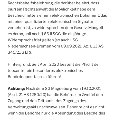
Rechtsbehelfsbelehrung, die darüber belehrt, dass
(nur) ein Rechtsanwalt die Möglichkeit habe dem
Bescheid mittels einem elektronischen Dokument, das
mit einer qualifizierten elektronischen Signatur
versehen ist, zu widersprechen dem Gesetz. Mangelt
es daran, soll nach § 66 II SGG die einjährige
Widerspruchsfrist gelten (so auch LSG
Niedersachsen-Bremen vom 09.09.2021, Az.: L 13 AS
345/21 B ER).
Hintergrund: Seit April 2020 besteht die Pflicht der
Jobcenter ein besonderes elektronisches
Behördenpostfach zu führen!
Achtung:
Nach dem SG Magdeburg vom 19.10.2021
(Az.: L 21 AS 1280/20) hat die Behörde im Zweifel den
Zugang und den Zeitpunkt des Zugangs des
Verwaltungsakts nachzuweisen. Daher reicht es nicht,
wenn die Behörde nur die Absendung des Bescheides