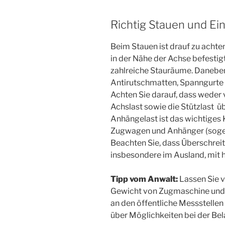
Richtig Stauen und Ein
Beim Stauen ist drauf zu acht
in der Nähe der Achse befest
zahlreiche Stauräume. Daneben
Antirutschmatten, Spanngurt
Achten Sie darauf, dass wede
Achslast sowie die Stützlast ü
Anhängelast ist das wichtiges 
Zugwagen und Anhänger (soge
Beachten Sie, dass Überschrei
insbesondere im Ausland, mit 
Tipp vom Anwalt:
Lassen Sie v
Gewicht von Zugmaschine und
an den öffentliche Messstellen
über Möglichkeiten bei der Be