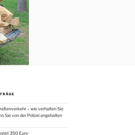
ITRÄGE
raßenverkehr – wie verhalten Sie
enn Sie von der Polizei angehalten
ostet 350 Euro