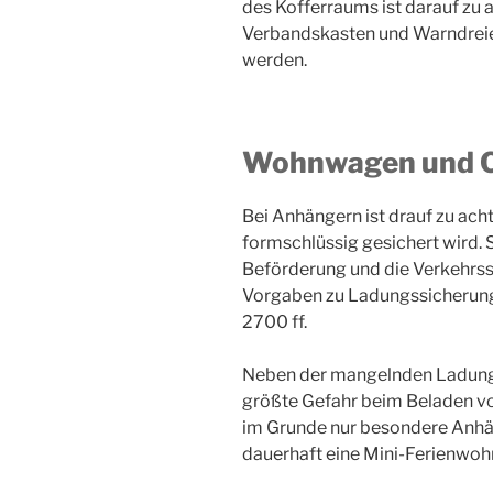
des Kofferraums ist darauf zu
Verbandskasten und Warndreie
werden.
Wohnwagen und 
Bei Anhängern ist drauf zu ach
formschlüssig gesichert wird. S
Beförderung und die Verkehrss
Vorgaben zu Ladungssicherung f
2700 ff.
Neben der mangelnden Ladungs
größte Gefahr beim Beladen v
im Grunde nur besondere Anhä
dauerhaft eine Mini-Ferienwohn