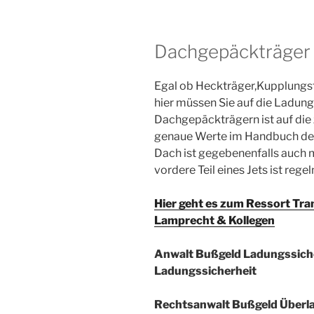
Dachgepäckträger 
Egal ob Heckträger,Kupplungs
hier müssen Sie auf die Ladun
Dachgepäckträgern ist auf die 
genaue Werte im Handbuch des
Dach ist gegebenenfalls auch m
vordere Teil eines Jets ist reg
Hier geht es zum Ressort Tran
Lamprecht & Kollegen
Anwalt Bußgeld Ladungssich
Ladungssicherheit
Rechtsanwalt Bußgeld Überl