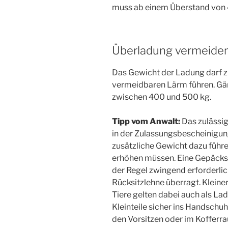
muss ab einem Überstand von 
Überladung vermeide
Das Gewicht der Ladung darf z
vermeidbaren Lärm führen. Gä
zwischen 400 und 500 kg.
Tipp vom Anwalt:
Das zulässi
in der Zulassungsbescheinigun
zusätzliche Gewicht dazu führe
erhöhen müssen. Eine Gepäcksi
der Regel zwingend erforderli
Rücksitzlehne überragt. Klein
Tiere gelten dabei auch als La
Kleinteile sicher ins Handsch
den Vorsitzen oder im Kofferr