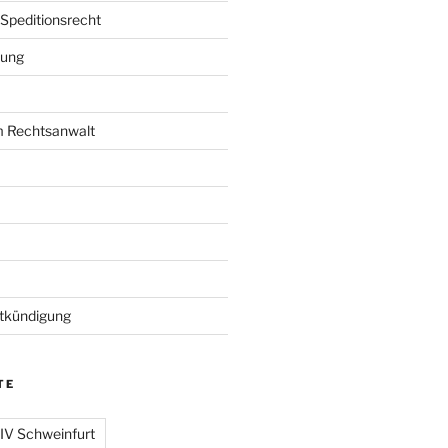
 Speditionsrecht
rung
m Rechtsanwalt
kündigung
TE
 IV Schweinfurt