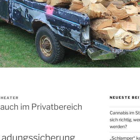
NEUESTE BE
THEATER
auch im Privatbereich
Cannabis im St
sich richtig, w
werden?
 Ladungssicherung
„Schlamper“ k