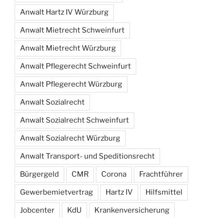
Anwalt Hartz IV Würzburg
Anwalt Mietrecht Schweinfurt
Anwalt Mietrecht Würzburg
Anwalt Pflegerecht Schweinfurt
Anwalt Pflegerecht Würzburg
Anwalt Sozialrecht
Anwalt Sozialrecht Schweinfurt
Anwalt Sozialrecht Würzburg
Anwalt Transport- und Speditionsrecht
Bürgergeld
CMR
Corona
Frachtführer
Gewerbemietvertrag
Hartz IV
Hilfsmittel
Jobcenter
KdU
Krankenversicherung