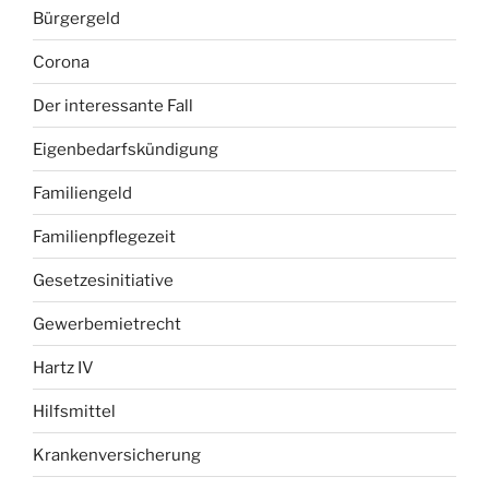
Bürgergeld
Corona
Der interessante Fall
Eigenbedarfskündigung
Familiengeld
Familienpflegezeit
Gesetzesinitiative
Gewerbemietrecht
Hartz IV
Hilfsmittel
Krankenversicherung