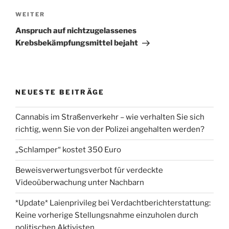
Nächster
WEITER
Beitrag
Anspruch auf nichtzugelassenes
Krebsbekämpfungsmittel bejaht
NEUESTE BEITRÄGE
Cannabis im Straßenverkehr – wie verhalten Sie sich
richtig, wenn Sie von der Polizei angehalten werden?
„Schlamper“ kostet 350 Euro
Beweisverwertungsverbot für verdeckte
Videoüberwachung unter Nachbarn
*Update* Laienprivileg bei Verdachtberichterstattung:
Keine vorherige Stellungsnahme einzuholen durch
politischen Aktivisten