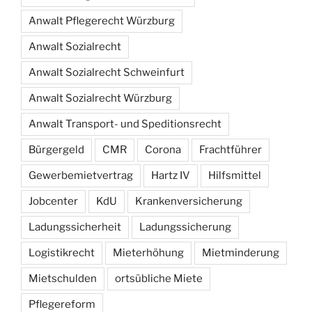
Anwalt Pflegerecht Würzburg
Anwalt Sozialrecht
Anwalt Sozialrecht Schweinfurt
Anwalt Sozialrecht Würzburg
Anwalt Transport- und Speditionsrecht
Bürgergeld
CMR
Corona
Frachtführer
Gewerbemietvertrag
Hartz IV
Hilfsmittel
Jobcenter
KdU
Krankenversicherung
Ladungssicherheit
Ladungssicherung
Logistikrecht
Mieterhöhung
Mietminderung
Mietschulden
ortsübliche Miete
Pflegereform