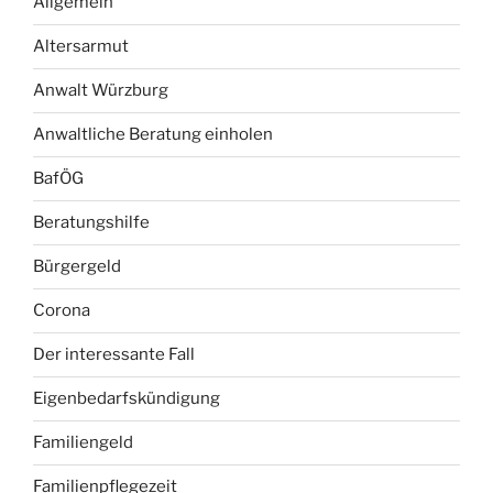
Allgemein
Altersarmut
Anwalt Würzburg
Anwaltliche Beratung einholen
BafÖG
Beratungshilfe
Bürgergeld
Corona
Der interessante Fall
Eigenbedarfskündigung
Familiengeld
Familienpflegezeit