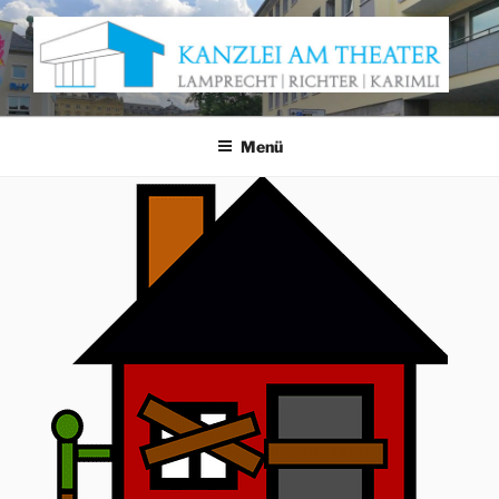
Zum
Inhalt
springen
KANZLEI AM THEATER
Anwaltskanzlei Würzburg
Menü