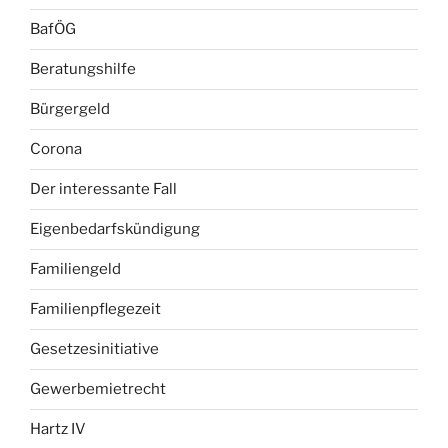
BafÖG
Beratungshilfe
Bürgergeld
Corona
Der interessante Fall
Eigenbedarfskündigung
Familiengeld
Familienpflegezeit
Gesetzesinitiative
Gewerbemietrecht
Hartz IV