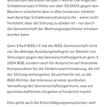
wunderbare Blickfluss versperrt wurde. Die Klage auf
Schadensersatz in Höhe von über 50.000 € gegen den
Bauherrn scheiterte aber in allen Instanzen, letztlich
weil derartige Schadensersatzansprüche – wenn nicht
feststeht, dass die Störung zu dulden ist – nur durch
die Gemeinschaft der Wohnungseigentümer erhoben
worden kann.
Gem. § 9a II WEG n.F. hat die WEG-Gemeinschaft nicht
nur die alleinige Ausübungsbefugnis zur Abwehr von
Störungen gegen das Gemeinschaftseigentum gem. §
1004 BGB, sondern auch für Ansprüche auf finanzielle
Kompensation für die Verkehrswertminderung, die mit
der Störung einhergehen. Grund hierfür sei, so die
BGH-Richter, das Interesse an einer gordneten
Verwaltung des Gemienschaftseigentums, was ein
gemineschaftliches Vorgehen erforderlich macht.
Dies gelte auch bei Entschädigungsansprüchen, weil