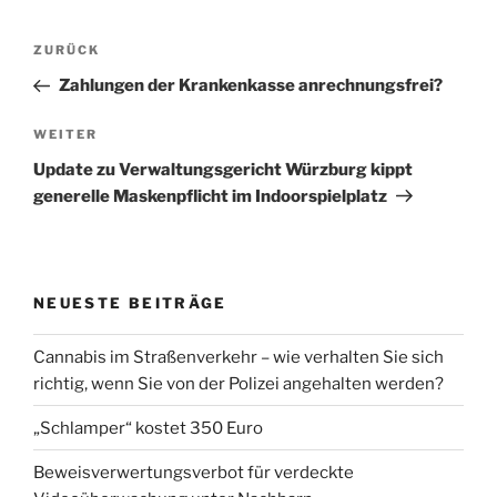
Post
Vorheriger
ZURÜCK
navigation
Beitrag
Zahlungen der Krankenkasse anrechnungsfrei?
Nächster
WEITER
Beitrag
Update zu Verwaltungsgericht Würzburg kippt
generelle Maskenpflicht im Indoorspielplatz
NEUESTE BEITRÄGE
Cannabis im Straßenverkehr – wie verhalten Sie sich
richtig, wenn Sie von der Polizei angehalten werden?
„Schlamper“ kostet 350 Euro
Beweisverwertungsverbot für verdeckte