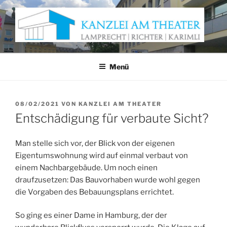
Zum
Inhalt
springen
KANZLEI AM THEATER
Anwaltskanzlei Würzburg
Menü
VERÖFFENTLICHT
08/02/2021
VON
KANZLEI AM THEATER
AM
Entschädigung für verbaute Sicht?
Man stelle sich vor, der Blick von der eigenen
Eigentumswohnung wird auf einmal verbaut von
einem Nachbargebäude. Um noch einen
draufzusetzen: Das Bauvorhaben wurde wohl gegen
die Vorgaben des Bebauungsplans errichtet.
So ging es einer Dame in Hamburg, der der