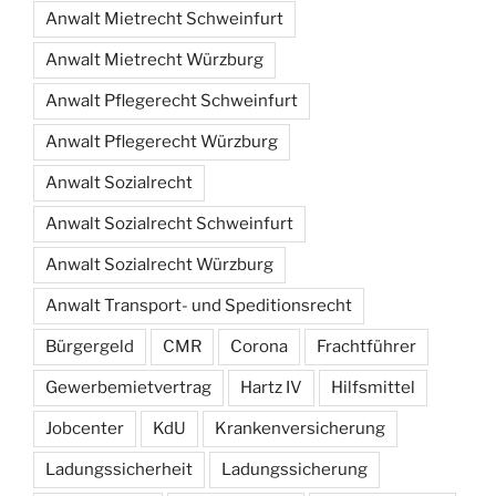
Anwalt Mietrecht Schweinfurt
Anwalt Mietrecht Würzburg
Anwalt Pflegerecht Schweinfurt
Anwalt Pflegerecht Würzburg
Anwalt Sozialrecht
Anwalt Sozialrecht Schweinfurt
Anwalt Sozialrecht Würzburg
Anwalt Transport- und Speditionsrecht
Bürgergeld
CMR
Corona
Frachtführer
Gewerbemietvertrag
Hartz IV
Hilfsmittel
Jobcenter
KdU
Krankenversicherung
Ladungssicherheit
Ladungssicherung