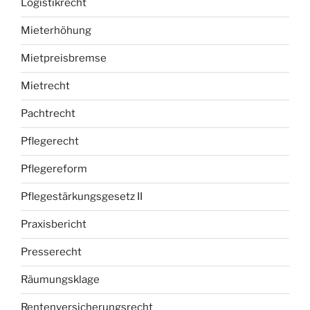
Logistikrecht
Mieterhöhung
Mietpreisbremse
Mietrecht
Pachtrecht
Pflegerecht
Pflegereform
Pflegestärkungsgesetz II
Praxisbericht
Presserecht
Räumungsklage
Rentenversicherungsrecht