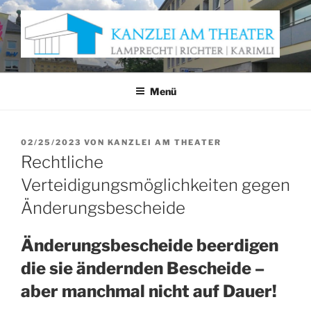
Zum
Inhalt
springen
KANZLEI AM THEATER
Anwaltskanzlei Würzburg
Menü
VERÖFFENTLICHT
02/25/2023
VON
KANZLEI AM THEATER
AM
Rechtliche
Verteidigungsmöglichkeiten gegen
Änderungsbescheide
Änderungsbescheide beerdigen
die sie ändernden Bescheide –
aber manchmal nicht auf Dauer!