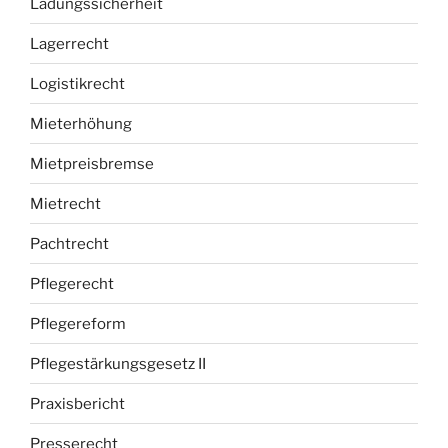
Ladungssicherheit
Lagerrecht
Logistikrecht
Mieterhöhung
Mietpreisbremse
Mietrecht
Pachtrecht
Pflegerecht
Pflegereform
Pflegestärkungsgesetz II
Praxisbericht
Presserecht