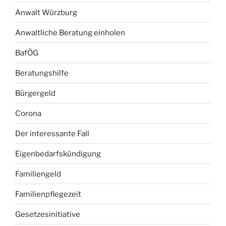
Anwalt Würzburg
Anwaltliche Beratung einholen
BafÖG
Beratungshilfe
Bürgergeld
Corona
Der interessante Fall
Eigenbedarfskündigung
Familiengeld
Familienpflegezeit
Gesetzesinitiative