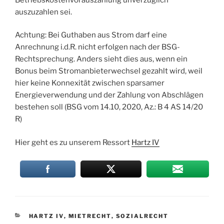
auszuzahlen sei.
Achtung: Bei Guthaben aus Strom darf eine
Anrechnung i.d.R. nicht erfolgen nach der BSG-
Rechtsprechung. Anders sieht dies aus, wenn ein
Bonus beim Stromanbieterwechsel gezahlt wird, weil
hier keine Konnexität zwischen sparsamer
Energieverwendung und der Zahlung von Abschlägen
bestehen soll (BSG vom 14.10, 2020, Az.: B 4 AS 14/20
R)
Hier geht es zu unserem Ressort
Hartz IV
KATEGORIEN
HARTZ IV
,
MIETRECHT
,
SOZIALRECHT