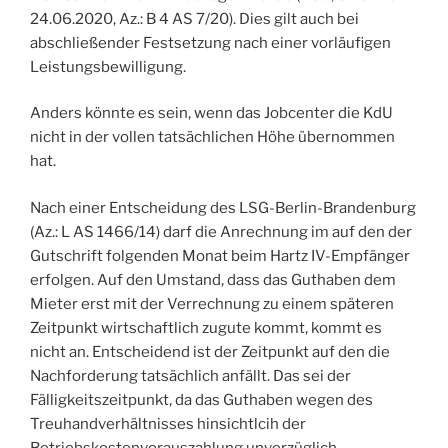
24.06.2020, Az.: B 4 AS 7/20). Dies gilt auch bei
abschließender Festsetzung nach einer vorläufigen
Leistungsbewilligung.
Anders könnte es sein, wenn das Jobcenter die KdU
nicht in der vollen tatsächlichen Höhe übernommen
hat.
Nach einer Entscheidung des LSG-Berlin-Brandenburg
(Az.: L AS 1466/14) darf die Anrechnung im auf den der
Gutschrift folgenden Monat beim Hartz IV-Empfänger
erfolgen. Auf den Umstand, dass das Guthaben dem
Mieter erst mit der Verrechnung zu einem späteren
Zeitpunkt wirtschaftlich zugute kommt, kommt es
nicht an. Entscheidend ist der Zeitpunkt auf den die
Nachforderung tatsächlich anfällt. Das sei der
Fälligkeitszeitpunkt, da das Guthaben wegen des
Treuhandverhältnisses hinsichtlcih der
Betriebskostenvorauszahlung unverzüglich