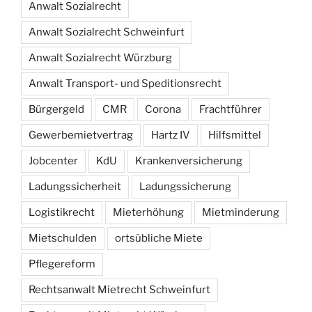
Anwalt Sozialrecht
Anwalt Sozialrecht Schweinfurt
Anwalt Sozialrecht Würzburg
Anwalt Transport- und Speditionsrecht
Bürgergeld
CMR
Corona
Frachtführer
Gewerbemietvertrag
Hartz IV
Hilfsmittel
Jobcenter
KdU
Krankenversicherung
Ladungssicherheit
Ladungssicherung
Logistikrecht
Mieterhöhung
Mietminderung
Mietschulden
ortsübliche Miete
Pflegereform
Rechtsanwalt Mietrecht Schweinfurt