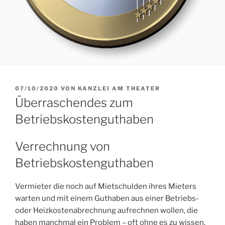
VERÖFFENTLICHT
07/10/2020
VON
KANZLEI AM THEATER
AM
Überraschendes zum
Betriebskostenguthaben
Verrechnung von
Betriebskostenguthaben
Vermieter die noch auf Mietschulden ihres Mieters
warten und mit einem Guthaben aus einer Betriebs-
oder Heizkostenabrechnung aufrechnen wollen, die
haben manchmal ein Problem – oft ohne es zu wissen.