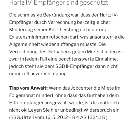
Hartz IV-Empfänger sind geschützt
Die schmissige Begründung war, dass der Hartz IV-
Empfänger durch Verrechnung bei zeitgleicher
Minderung seiner KdU-Leistung nicht unters
Existenzminimum rutschen darf, was ansonsten ja die
Allgemeinheit wieder auffangen müsste. Die
Verrechnung des Guthabens gegen Mietschulden ist
zwar in jedem Fall eine beachtenswerte Einnahme,
jedoch steht sie dem SGB II-Empfänger dann nicht
unmittelbar zur Verfügung.
Tipp vom Anwalt:
Wenn das Jobcenter die Miete im
Folgemonat mindert, ohne dass das Guthaben dem
Hilfeempfänger ausgezahlt wurde, ist das natürlich
nicht ok: Legen Sie hier unbedingt Widerspruch ein
(BSG, Urteil vom 16. 5. 2012 – B 4 AS 132/11 R ).