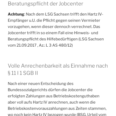
Beratungspflicht der Jobcenter
Achtung
: Nach dem LSG Sachsen trifft den Hartz IV-
Empfänger u.U. die Pflicht gegen seinen Vermieter
vorzugehen, wenn dieser dennoch verrechnet. Das
Jobcenter trifft in so einem Fall eine Hinweis- und
Beratungspflicht des Hilfebedürftigen (LSG Sachsen
vom 21.09.2017 , Az.: L 3 AS 480/12)
Volle Anrechenbarkeit als Einnahme nach
§ 11 I 1 SGB II
Nach einer neuen Entscheidung des
Bundessozialgerichts dürfen die Jobcenter die
erfolgten Zahlungen aus Betriebskostenguthaben
aber voll aufs Hartz IV anrechnen, auch wenn die
Betriebskostenvorauszahlungen aus Zeiten stammen,
wo noch kein Hartz IV bezogen wurde (BSG, Urteil vom